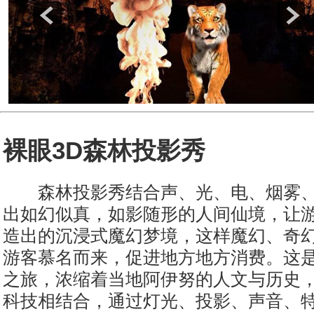
裸眼3D森林投影秀
森林投影秀结合声、光、电、烟雾、
出如幻似真，如影随形的人间仙境，让
造出的沉浸式魔幻梦境，这样魔幻、奇
游客慕名而来，促进地方地方消费。这
之旅，浓缩着当地阿伊努的人文与历史
科技相结合，通过灯光、投影、声音、