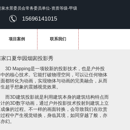
喷泉水景委员会常务委员单位-资质等级-甲级
15696141015
项目案例
联系我们
张家口夏华园烟囱投影秀
3D Mapping是一项较新的投影技术，也是户外投
影中的核心技术。它能打破物理空间，可以让任何物体
表面都转化为动画，实现物体与动画的完美融合，从而
产生超乎想象的震撼视觉效果。
而3D建筑投影就是利用建筑本身的建筑结构特点而
设计的3D数字动画，通过户外投影技术投射到建筑上立
面成像的过程。不一样的画面转换，会导致我们在欣赏
的过程中产生视觉错换，身临其境，如同穿越了般，亦
真亦幻。